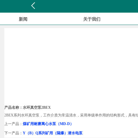
新闻
关于我们
产品名称：水环真空泵2BEX
2BEX系列水环真空泵，工作介质为常温清水，采用单级单作用的结构形式，具
上一产品：
煤矿用耐磨离心水泵（MD-D）
下一产品：
Y（B）Q系列矿用（隔爆）潜水电泵