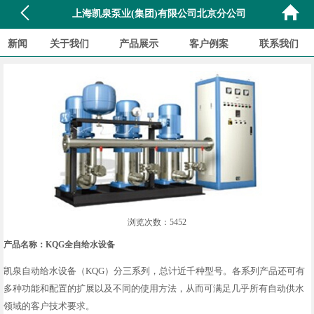
上海凯泉泵业(集团)有限公司北京分公司
新闻
关于我们
产品展示
客户例案
联系我们
浏览次数：5452
产品名称：KQG全自给水设备
凯泉自动给水设备（KQG）分三系列，总计近千种型号。各系列产品还可有
多种功能和配置的扩展以及不同的使用方法，从而可满足几乎所有自动供水
领域的客户技术要求。