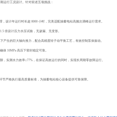
长周期运行工况设计。针对前述五项挑战：
，设计年运行时长超 8000 小时，完美适配抽蓄电站高频次调峰运行需求。
.5 倍设计压力水压试验，无渗漏、无变形。
工况下产生的巨大轴向推力，配合高精度转子动平衡工艺，有效控制泵体振动。
 10MPa 高压下密封稳定可靠。
隙，实测水力效率≥77%，在保证高效运行的同时，实现长周期零故障运行。
环节严格执行最高质量标准，为抽蓄电站核心设备提供可靠保障。