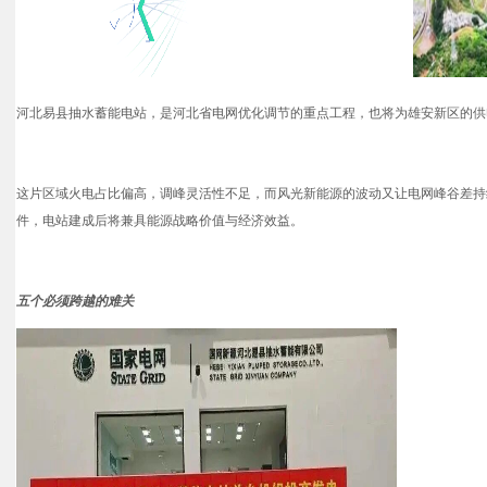
河北易县抽水蓄能电站，是河北省电网优化调节的重点工程，也将为雄安新区的供
这片区域火电占比偏高，调峰灵活性不足，而风光新能源的波动又让电网峰谷差持
件，电站建成后将兼具能源战略价值与经济效益。
五个必须跨越的难关