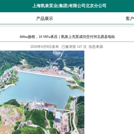
上海凯泉泵业(集团)有限公司北京分公司
产品展示
客户
400m扬程，10 MPa承压｜凯泉上充泵成功交付河北易县电站
2026年6月8日发布 已被浏览 147 次 信息来源: