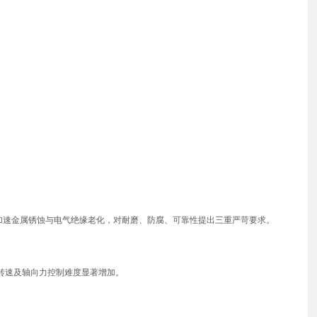
加速金属锈蚀与电气绝缘老化，对耐磨、防腐、可靠性提出三重严苛要求。
界转速及轴向力控制难度显著增加。