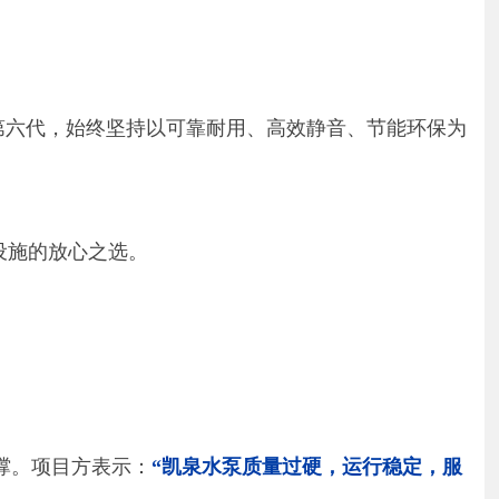
至第六代，始终坚持以可靠耐用、高效静音、节能环保为
设施的放心之选。
撑。项目方表示：
“凯泉水泵质量过硬，运行稳定，服