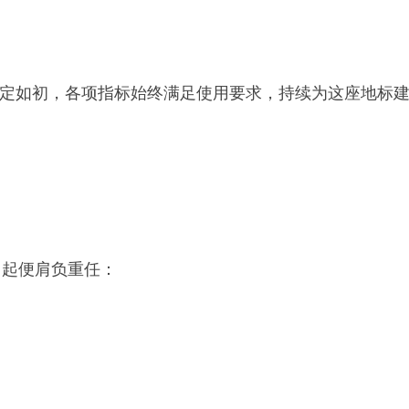
定如初，各项指标始终满足使用要求，持续为这座地标
日起便肩负重任：