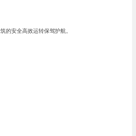
建筑的安全高效运转保驾护航。