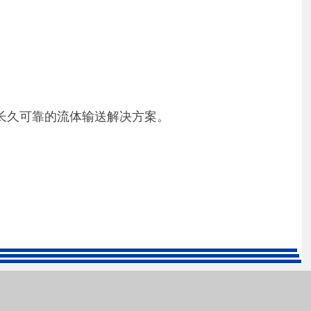
长久可靠的流体输送解决方案。