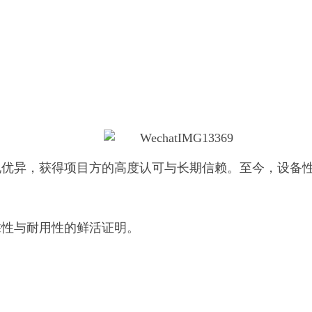
现优异，获得项目方的高度认可与长期信赖。至今，设备
靠性与耐用性的鲜活证明。