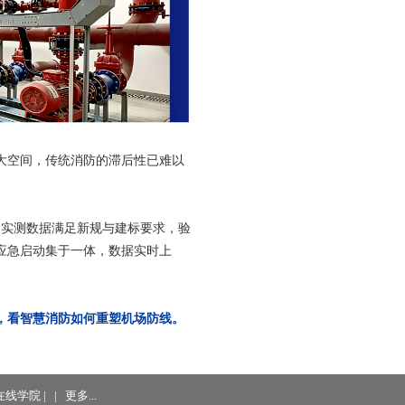
大空间，传统消防的滞后性已难以
，实测数据满足新规与建标要求，验
应急启动集于一体，数据实时上
，看智慧消防如何重塑机场防线。
在线学院
|
|
更多...