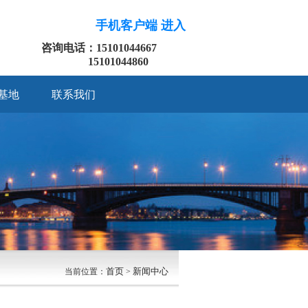
手机客户端 进入
咨询电话：15101044667
15101044860
基地
联系我们
首页
新闻中心
当前位置：
>