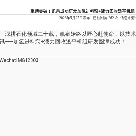
重磅突破！凯泉成功研发加氢进料泵+液力回收透平机组
2026年5月27日发布 已被浏览 262 次 信息来源:
深耕石化领域二十载，凯泉始终以匠心赴使命，以技术
讯——加氢进料泵+液力回收透平机组研发圆满成功！