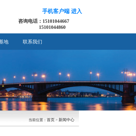
手机客户端 进入
咨询电话：15101044667
15101044860
基地
联系我们
首页
新闻中心
当前位置：
>