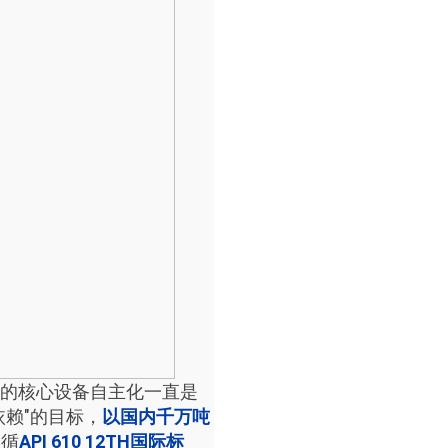
的核心设备自主化一直是
赖"的目标，
以国内千万吨
遵循
API 610 12TH国际标