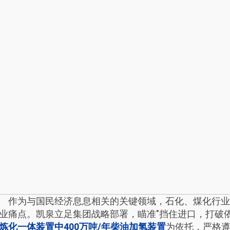
作为与国民经济息息相关的关键领域，石化、煤化行业
业痛点。凯泉立足集团战略部署，瞄准"挡住进口，打破依
炼化一体装置中400万吨/年柴油加氢装置
为依托，严格