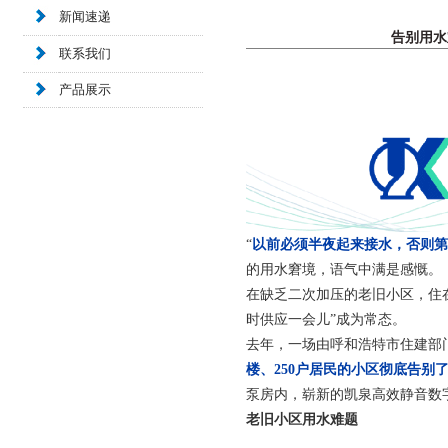
新闻速递
告别用水
联系我们
产品展示
“
以前必须半夜起来接水，否则第
的用水窘境，语气中满是感慨。
在缺乏二次加压的老旧小区，住
时供应一会儿”成为常态。
去年，一场由呼和浩特市住建部
楼、250户居民的小区彻底告别
泵房内，崭新的凯泉高效静音数
老旧小区用水难题