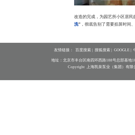
改造的完成，为园艺所小区居民
洗
”
，彻底告别了需要掐算时间
友情链接：
百度搜索
|
搜狐搜索
|
GOOGLE
|
地址：北京市丰台区南四环西路188号总部基地18区8号楼7层
Copyright 上海凯泉泵业（集团）有限公司北