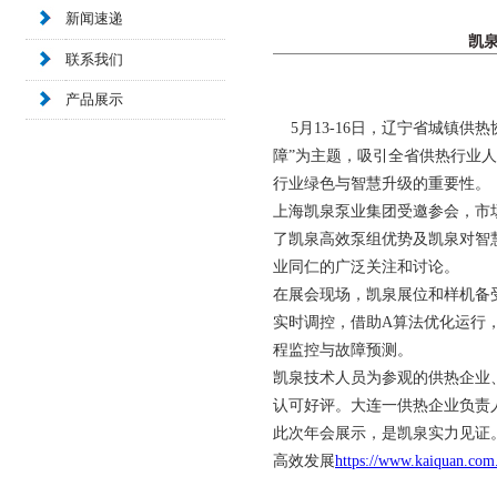
新闻速递
凯泉
联系我们
产品展示
5月13-16日，辽宁省城镇供热
障”为主题，吸引全省供热行业
行业绿色与智慧升级的重要性。
上海凯泉泵业集团受邀参会，市
了凯泉高效泵组优势及凯泉对智
业同仁的广泛关注和讨论。
在展会现场，凯泉展位和样机备
实时调控，借助A算法优化运行，
程监控与故障预测。
凯泉技术人员为参观的供热企业
认可好评。大连一供热企业负责
此次年会展示，是凯泉实力见证
高效发展
https://www.kaiquan.com