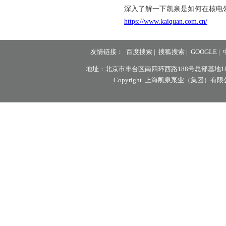
深入了解一下凯泉是如何在核电
https://www.kaiquan.com.cn/
友情链接：
百度搜索
|
搜狐搜索
|
GOOGLE
|
地址：北京市丰台区南四环西路188号总部基地18区8号楼7层
Copyright 上海凯泉泵业（集团）有限公司北