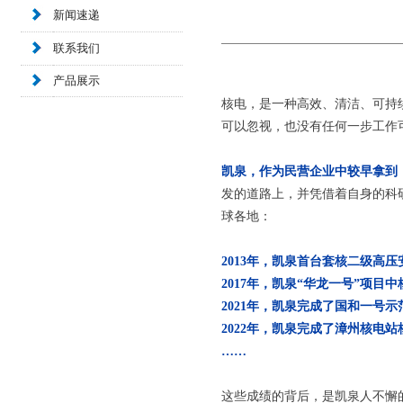
新闻速递
联系我们
产品展示
核电，是一种高效、清洁、可持
可以忽视，也没有任何一步工作
凯泉，作为民营企业中较早拿到
发的道路上，并凭借着自身的科
球各地：
2013年，凯泉首台套核二级高
2017年，凯泉“华龙一号”项
2021年，凯泉完成了国和一号
2022年，凯泉完成了漳州核电
……
这些成绩的背后，是凯泉人不懈