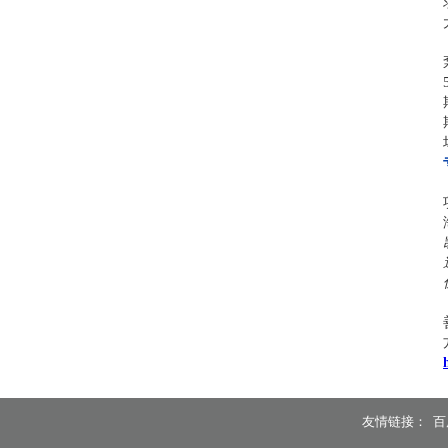
友情链接：
百