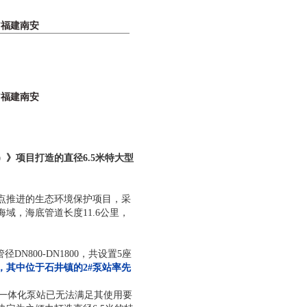
”福建南安
”福建南安
》项目打造的直径6.5米特大型
点推进的生态环境保护项目，采
域，海底管道长度11.6公里，
DN800-DN1800，共设置5座
其中位于石井镇的2#泵站率先
规的一体化泵站已无法满足其使用要