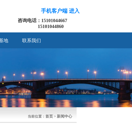
手机客户端 进入
咨询电话：15101044667
15101044860
基地
联系我们
首页
新闻中心
当前位置：
>