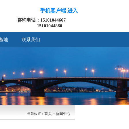
手机客户端 进入
咨询电话：15101044667
15101044860
基地
联系我们
首页
新闻中心
当前位置：
>