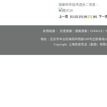
国家科学技术进步二等奖：
上一页
[1]
[2]
[3]
[4]
[5]
[6]
下一
友情链接：
百度搜索
|
搜狐搜索
|
GOOGLE
|
地址：北京市丰台区南四环西路188号总部基地18区8号楼7层
Copyright 上海凯泉泵业（集团）有限公司北