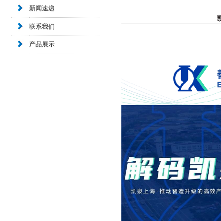
新闻速递
联系我们
产品展示