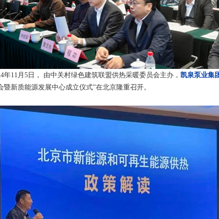
024年11月5日， 由中关村绿色建筑联盟供热采暖委员会主办，
凯泉泵业集
会暨新质能源发展中心成立仪式”在北京隆重召开。