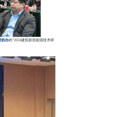
团协办
的“2024建筑新质能源技术研