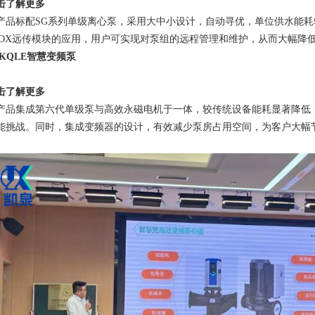
击了解更多
产品标配SG系列单级离心泵，采用大中小设计，自动寻优，单位供水能
BOX远传模块的应用，用户可实现对泵组的远程管理和维护，从而大幅降
2 KQLE智慧变频泵
击了解更多
产品集成第六代单级泵与高效永磁电机于一体，较传统设备能耗显著降低
能挑战。同时，集成变频器的设计，有效减少泵房占用空间，为客户大幅