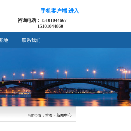
手机客户端 进入
咨询电话：15101044667
15101044860
基地
联系我们
首页
新闻中心
当前位置：
>