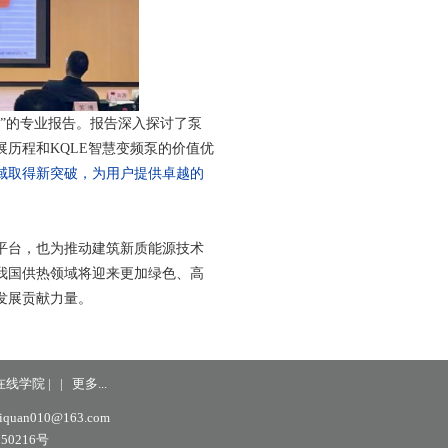
”的专业报告。报告深入探讨了泵
历程和KQLE智慧变频泵的价值优
域取得新突破，为用户提供卓越的
平台，也为推动建筑新质能源技术
我国供热领域将迎来更加绿色、高
发展贡献力量。
在线学院
|
|
更多...
an010@163.com
50216号