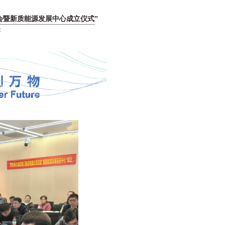
会暨新质能源发展中心成立仪式”
: