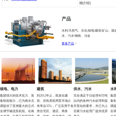
细介绍]
产品
水利/天然气、石化/核电/建筑/矿山、煤
水、污水/钢铁、冶金
更多产品
>
核电、电力
建筑
供水、污水
水
集团强大的技术实力、装
到2012年止，凯泉在建
完全满足于日处理40万吨
集
备制造能力，已为南水北
筑、供热系统用泵市场占
以内的各种污水处理和提
备
调提供了亚洲最大的立式
有率达35%，广泛应用于各
升泵站的要求，并已为上
调
全调节轴流泵机组。在南
类住宅区、酒店、商务
百家污水处理厂提供优异
全