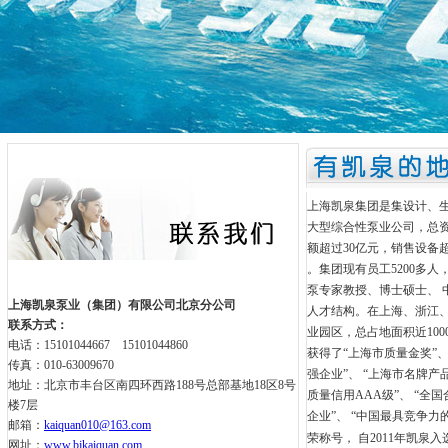
上海凯泉集团是集设计、
大型综合性泵业公司，总资
额超过30亿元，销售设备
。集团现有员工5200多人
泵专家教授、博士硕士、 
上海凯泉泵业（集团）有限公司北京分公司
人才结构。在上海、浙江、
联系方式：
业园区，总占地面积近10
电话：15101044667 15101044860
获得了“上海市质量金奖”、
传真：010-
63009670
强企业”、 “上海市名牌产
地址：北京市丰台区南四环西路188号总部基地18区8号
质量信用AAA级”、 “全
楼7层
企业”、 “中国最具竞争力
邮箱：
kaiquan010@163.com
荣称号， 自2011年凯泉
网址：
www.
bjkaiquan.com