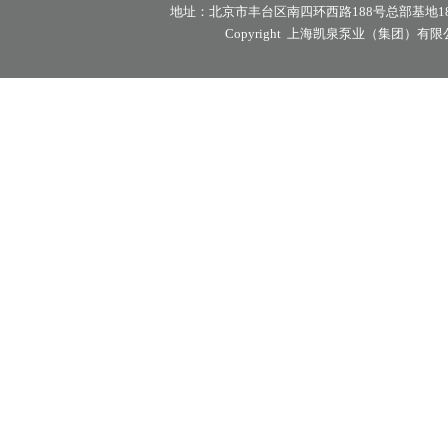
地址：北京市丰台区南四环西路188号总部基地18区8号楼7层
Copyright 上海凯泉泵业（集团）有限公司北