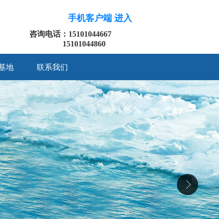
手机客户端 进入
咨询电话：15101044667
15101044860
基地
联系我们