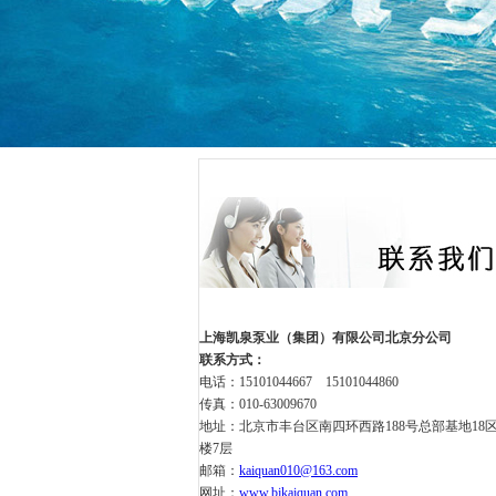
上海凯泉泵业（集团）有限公司北京分公司
联系方式：
电话：15101044667 15101044860
传真：010-
63009670
地址：北京市丰台区南四环西路188号总部基地18区
楼7层
邮箱：
kaiquan010@163.com
网址：
www.
bjkaiquan.com