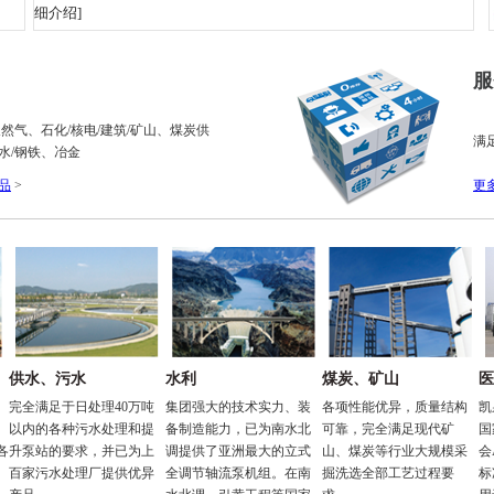
细介绍]
服
天然气、石化/核电/建筑/矿山、煤炭供
满
水/钢铁、冶金
品
>
更
供水、污水
水利
煤炭、矿山
医
完全满足于日处理40万吨
集团强大的技术实力、装
各项性能优异，质量结构
凯
以内的各种污水处理和提
备制造能力，已为南水北
可靠，完全满足现代矿
国
各
升泵站的要求，并已为上
调提供了亚洲最大的立式
山、煤炭等行业大规模采
会
百家污水处理厂提供优异
全调节轴流泵机组。在南
掘洗选全部工艺过程要
标