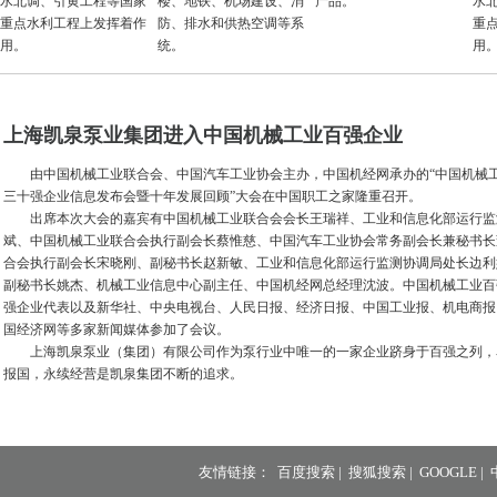
水北调、引黄工程等国家
楼、地铁、机场建设、消
产品。
水
重点水利工程上发挥着作
防、排水和供热空调等系
重
用。
统。
用
上海凯泉泵业集团进入中国机械工业百强企业
由中国机械工业联合会、中国汽车工业协会主办，中国机经网承办的“中国机械
三十强企业信息发布会暨十年发展回顾”大会在中国职工之家隆重召开。
出席本次大会的嘉宾有中国机械工业联合会会长王瑞祥、工业和信息化部运行监
斌、中国机械工业联合会执行副会长蔡惟慈、中国汽车工业协会常务副会长兼秘书长
合会执行副会长宋晓刚、副秘书长赵新敏、工业和信息化部运行监测协调局处长边利
副秘书长姚杰、机械工业信息中心副主任、中国机经网总经理沈波。中国机械工业百
强企业代表以及新华社、中央电视台、人民日报、经济日报、中国工业报、机电商报
国经济网等多家新闻媒体参加了会议。
上海凯泉泵业（集团）有限公司作为泵行业中唯一的一家企业跻身于百强之列，
报国，永续经营是凯泉集团不断的追求。
友情链接：
百度搜索
|
搜狐搜索
|
GOOGLE
|