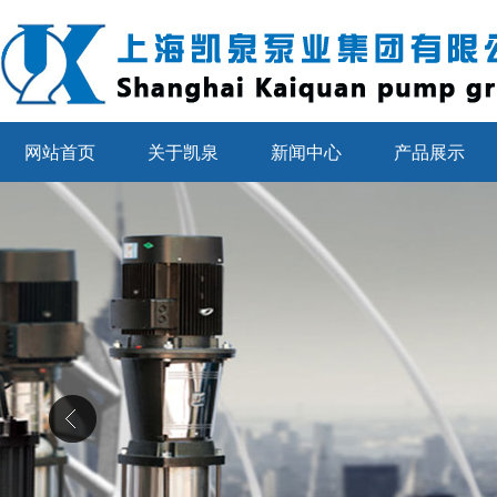
网站首页
关于凯泉
新闻中心
产品展示