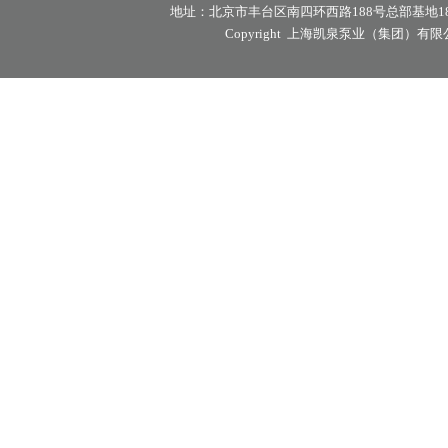
地址：北京市丰台区南四环西路188号总部基地18区8号楼7层
Copyright 上海凯泉泵业（集团）有限公司北